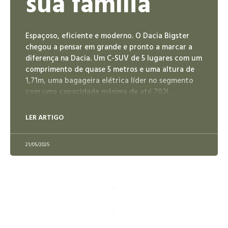
sua família
Espaçoso, eficiente e moderno. O Dacia Bigster
chegou a pensar em grande e pronto a marcar a
diferença na Dacia. Um C-SUV de 5 lugares com um
comprimento de quase 5 metros e uma altura de
1,71m, uma bagageira elétrica líder no segmento
com uma capacidade máxima de até 702L
LER ARTIGO
21/05/2025