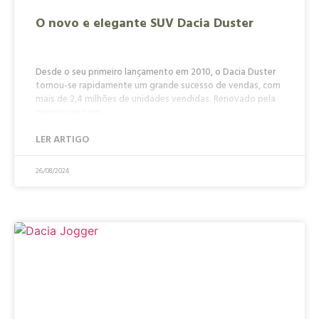
O novo e elegante SUV Dacia Duster
Desde o seu primeiro lançamento em 2010, o Dacia Duster
tornou-se rapidamente um grande sucesso de vendas, com
mais de 2,4 milhões de unidades vendidas. Renovado pela
primeira vez em
LER ARTIGO
26/08/2024